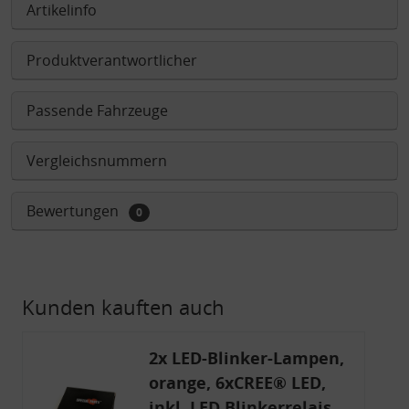
Artikelinfo
Produktverantwortlicher
Passende Fahrzeuge
Vergleichsnummern
Bewertungen
0
Kunden kauften auch
2x LED-Blinker-Lampen,
orange, 6xCREE® LED,
inkl. LED Blinkerrelais