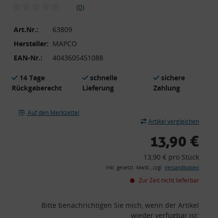
(0)
Art.Nr.:
63809
Hersteller:
MAPCO
EAN-Nr.:
4043605451088
14 Tage
schnelle
sichere
Rückgaberecht
Lieferung
Zahlung
Auf den Merkzettel
Artikel vergleichen
13,90 €
13,90 € pro Stück
inkl. gesetzl. MwSt., zzgl.
Versandkosten
Zur Zeit nicht lieferbar
Bitte benachrichtigen Sie mich, wenn der Artikel
wieder verfügbar ist: