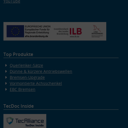
YouTube
Top Produkte
Querlenker-Sätze
Dünne & kürzere Antriebswellen
Bremsen-Upgrade
Vormontierte Achsschenkel
EBC Bremsen
TecDoc Inside