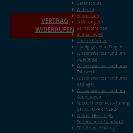
Datenschutz
Widerruf
Impressum
VERTRAG
Erklärung zur
Barrierefreiheit
WIDERRUFEN
Bildnachweis
Unsere Partner
Häufig gestellte Fragen
Wissenswertes rund um
Querlenker
Wissenswertes rund ums
Fahrwerk
Wissenswertes rund ums
Radlager
Wissenswertes rund um
Kupplungen
Special Parts: Auto-Tuning
bei AUTOPARTNER24
Was ist HPS - High
Performance Standard?
EBC-Bremse richtig