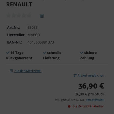
RENAULT
(0)
Art.Nr.:
63033
Hersteller:
MAPCO
EAN-Nr.:
4043605881373
14 Tage
schnelle
sichere
Rückgaberecht
Lieferung
Zahlung
Auf den Merkzettel
Artikel vergleichen
36,90 €
36,90 € pro Stück
inkl. gesetzl. MwSt., zzgl.
Versandkosten
Zur Zeit nicht lieferbar