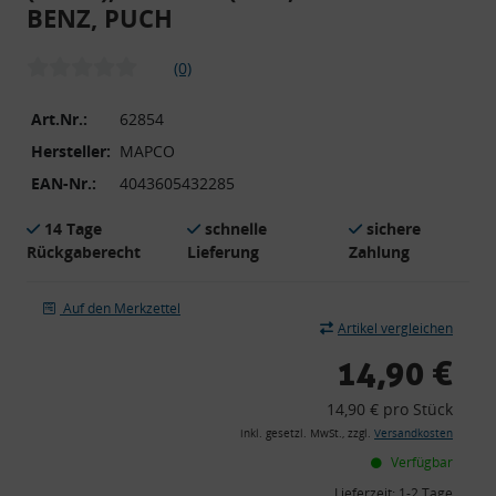
BENZ, PUCH
(0)
Art.Nr.:
62854
Hersteller:
MAPCO
EAN-Nr.:
4043605432285
14 Tage
schnelle
sichere
Rückgaberecht
Lieferung
Zahlung
Auf den Merkzettel
Artikel vergleichen
14,90 €
14,90 € pro Stück
inkl. gesetzl. MwSt., zzgl.
Versandkosten
Verfügbar
Lieferzeit:
1-2 Tage