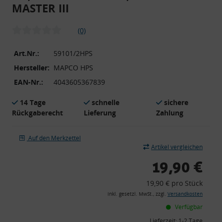
MASTER III
(0)
Art.Nr.:
59101/2HPS
Hersteller:
MAPCO HPS
EAN-Nr.:
4043605367839
14 Tage
schnelle
sichere
Rückgaberecht
Lieferung
Zahlung
Auf den Merkzettel
Artikel vergleichen
19,90 €
19,90 € pro Stück
inkl. gesetzl. MwSt., zzgl.
Versandkosten
Verfügbar
Lieferzeit:
1-2 Tage