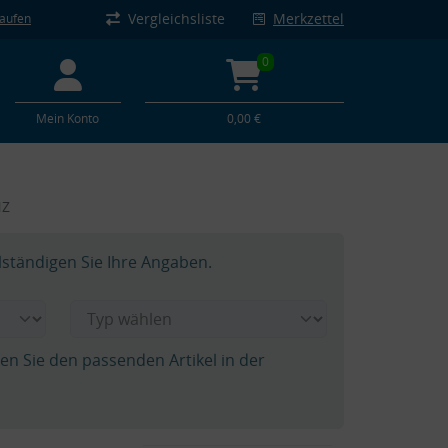
Vergleichsliste
Merkzettel
kaufen
0
Mein Konto
0,00 €
NZ
lständigen Sie Ihre Angaben.
hen Sie den passenden Artikel in der