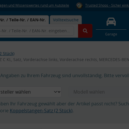
Fragen und Wissenswertes rund um Autoteile
Trusted Shops - Sicher ein
Nr. / Teile-Nr. / EAN-Nr.
Volltextsuche
Garage
2 Stück)
 C KL, Satz, Vorderachse links, Vorderachse rechts, MERCEDES-BE
Angaben zu Ihrem Fahrzeug sind unvollständig. Bitte vervol
aben Ihr Fahrzeug gewählt aber der Artikel passt nicht? Suc
orie
Koppelstangen-Satz (2 Stück)
.