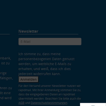
Newsletter
Ich stimme zu, dass meine
enbank,
personenbezogenen Daten genutzt
 ist zu
werden, um werbliche E-Mails zu
erhalten, und weiß, dass ich dies
rige
jederzeit widerrufen kann.
ältigen,
Anmelden
Für den Versand unserer Newsletter nutzen wir
hren zu
rapidmail. Mit Ihrer Anmeldung stimmen Sie zu,
lt eine
dass die eingegebenen Daten an rapidmail
nd wird
übermittelt werden. Beachten Sie bitte auch die
AGB
und
Datenschutzbestimmungen
.