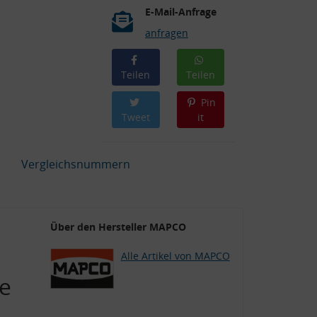
E-Mail-Anfrage
anfragen
Teilen
Teilen
Pin
Tweet
it
Vergleichsnummern
Über den Hersteller MAPCO
Alle Artikel von MAPCO
se