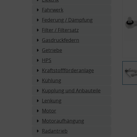
Fahrwerk
Federung / Dämpfung
Filter / Filtersatz
Gasdruckfedern
Getriebe
HPS
Kraftstoffförderanlage
Kühlung
Kupplung und Anbauteile
Lenkung
Motor
Motoraufhängung
Radantrieb