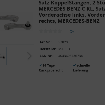
Satz KoppelStangen, 2 Stü
MERCEDES BENZ C KL, Sat
Vorderachse links, Vorde
rechts, MERCEDES-BENZ
(0)
Art.Nr.:
57820
Hersteller:
MAPCO
EAN-Nr.:
4043605736734
14 Tage
schnelle
Rückgaberecht
Lieferung