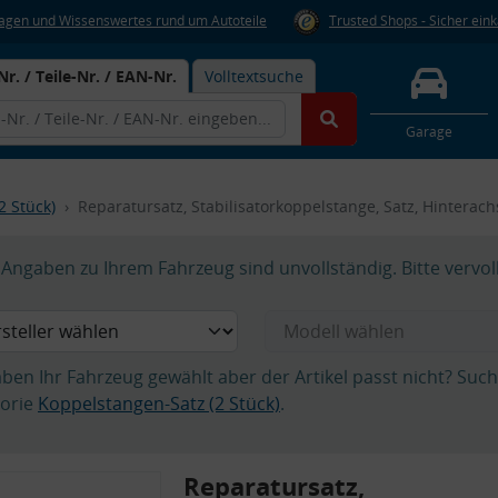
Fragen und Wissenswertes rund um Autoteile
Trusted Shops - Sicher ein
Nr. / Teile-Nr. / EAN-Nr.
Volltextsuche
Garage
2 Stück)
Reparatursatz, Stabilisatorkoppelstange, Satz, Hinterach
Angaben zu Ihrem Fahrzeug sind unvollständig. Bitte vervol
aben Ihr Fahrzeug gewählt aber der Artikel passt nicht? Suc
orie
Koppelstangen-Satz (2 Stück)
.
Reparatursatz,