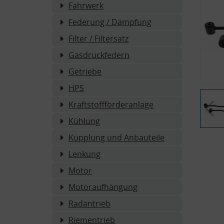
Fahrwerk
Federung / Dämpfung
Filter / Filtersatz
Gasdruckfedern
Getriebe
HPS
Kraftstoffförderanlage
Kühlung
Kupplung und Anbauteile
Lenkung
Motor
Motoraufhängung
Radantrieb
Riementrieb