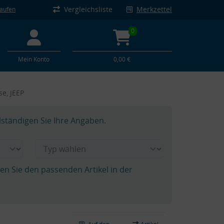
Vergleichsliste
Merkzettel
kaufen
0
Mein Konto
0,00 €
se, JEEP
lständigen Sie Ihre Angaben.
hen Sie den passenden Artikel in der