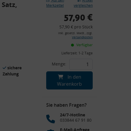
Auf den
Artikel
 Satz,
Merkzettel
vergleichen
57,90 €
57,90 € pro Stück
inkl. gesetzl. MwSt., zzgl.
Versandkosten
Verfügbar
Lieferzeit:
1-2 Tage
Menge:
sichere
Zahlung
In den
Warenkorb
Sie haben Fragen?
24/7-Hotline
033844 67 91 80
E-Mail-Anfrage