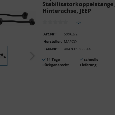
Stabilisatorkoppelstange,
Hinterachse, JEEP
(0)
Art.Nr.:
59962/2
Hersteller:
MAPCO
EAN-Nr.:
4043605368614
14 Tage
schnelle
Rückgaberecht
Lieferung