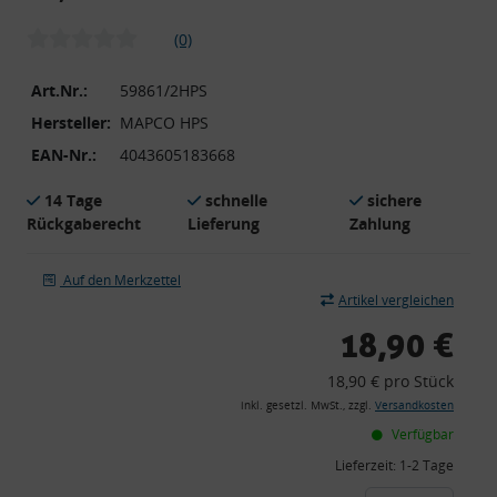
(0)
Art.Nr.:
59861/2HPS
Hersteller:
MAPCO HPS
EAN-Nr.:
4043605183668
14 Tage
schnelle
sichere
Rückgaberecht
Lieferung
Zahlung
Auf den Merkzettel
Artikel vergleichen
18,90 €
18,90 € pro Stück
inkl. gesetzl. MwSt., zzgl.
Versandkosten
Verfügbar
Lieferzeit:
1-2 Tage