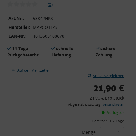
(0)
Art.Nr.:
53342HPS
Hersteller:
MAPCO HPS
EAN-Nr.:
4043605108678
14 Tage
schnelle
sichere
Rückgaberecht
Lieferung
Zahlung
Auf den Merkzettel
Artikel vergleichen
21,90 €
21,90 € pro Stück
inkl. gesetzl. MwSt., zzgl.
Versandkosten
Verfügbar
Lieferzeit:
1-2 Tage
Menge: