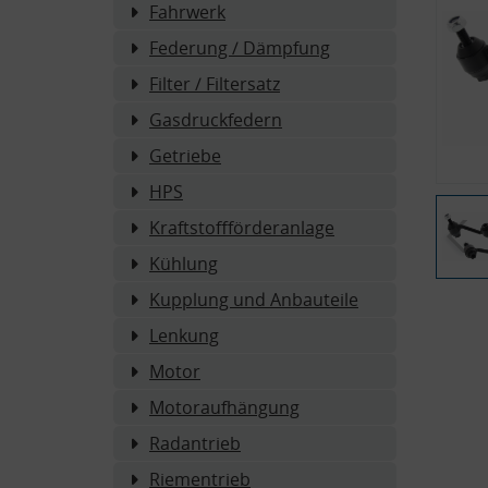
Fahrwerk
Federung / Dämpfung
Filter / Filtersatz
Gasdruckfedern
Getriebe
HPS
Kraftstoffförderanlage
Kühlung
Kupplung und Anbauteile
Lenkung
Motor
Motoraufhängung
Radantrieb
Riementrieb