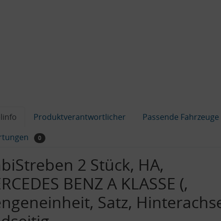
linfo
Produktverantwortlicher
Passende Fahrzeuge
rtungen
0
abiStreben 2 Stück, HA,
RCEDES BENZ A KLASSE (,
ngeneinheit, Satz, Hinterachs
dseitig