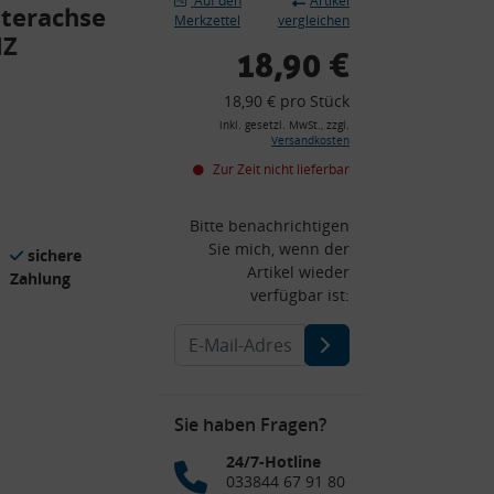
Auf den
Artikel
nterachse
Merkzettel
vergleichen
NZ
18,90 €
18,90 € pro Stück
inkl. gesetzl. MwSt., zzgl.
Versandkosten
Zur Zeit nicht lieferbar
Bitte benachrichtigen
Sie mich, wenn der
sichere
Artikel wieder
Zahlung
verfügbar ist:
Sie haben Fragen?
24/7-Hotline
033844 67 91 80