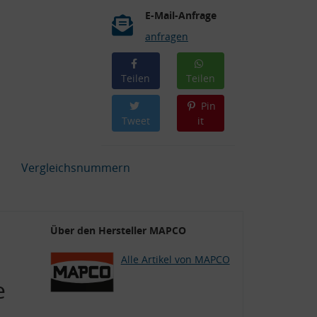
E-Mail-Anfrage
anfragen
Teilen
Teilen
Pin
Tweet
it
Vergleichsnummern
Über den Hersteller MAPCO
Alle Artikel von MAPCO
e