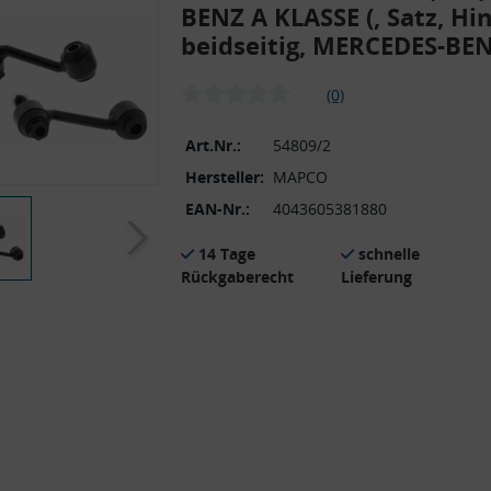
BENZ A KLASSE (, Satz, Hi
beidseitig, MERCEDES-BE
(0)
Art.Nr.:
54809/2
Hersteller:
MAPCO
EAN-Nr.:
4043605381880
14 Tage
schnelle
Rückgaberecht
Lieferung