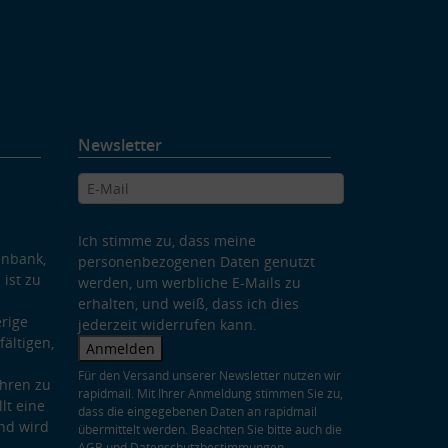
Newsletter
Ich stimme zu, dass meine
enbank,
personenbezogenen Daten genutzt
 ist zu
werden, um werbliche E-Mails zu
erhalten, und weiß, dass ich dies
rige
jederzeit widerrufen kann.
ältigen,
Anmelden
Für den Versand unserer Newsletter nutzen wir
hren zu
rapidmail. Mit Ihrer Anmeldung stimmen Sie zu,
lt eine
dass die eingegebenen Daten an rapidmail
nd wird
übermittelt werden. Beachten Sie bitte auch die
AGB
und
Datenschutzbestimmungen
.