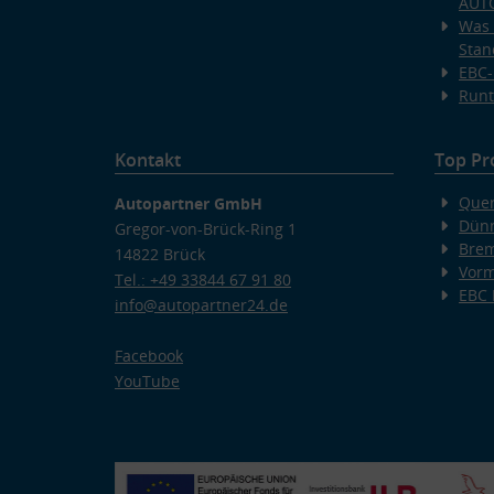
AUT
Was 
Stan
EBC-
Runt
Kontakt
Top Pr
Quer
Autopartner GmbH
Dünn
Gregor-von-Brück-Ring 1
Bre
14822 Brück
Vorm
Tel.: +49 33844 67 91 80
EBC
info@autopartner24.de
Facebook
YouTube