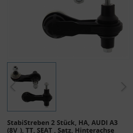
StabiStreben 2 Stück, HA, AUDI A3
(8V_), TT, SEAT , Satz, Hinterachse