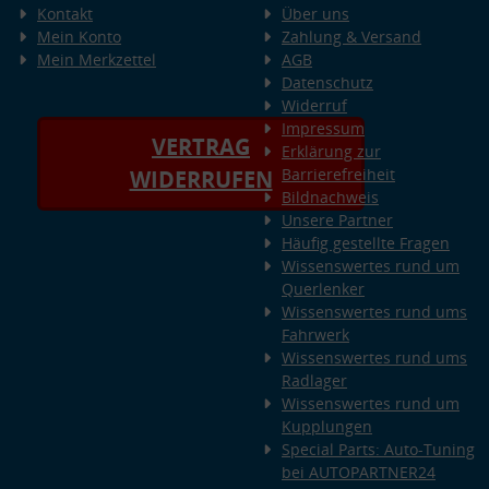
Kontakt
Über uns
Mein Konto
Zahlung & Versand
Mein Merkzettel
AGB
Datenschutz
Widerruf
Impressum
VERTRAG
Erklärung zur
Barrierefreiheit
WIDERRUFEN
Bildnachweis
Unsere Partner
Häufig gestellte Fragen
Wissenswertes rund um
Querlenker
Wissenswertes rund ums
Fahrwerk
Wissenswertes rund ums
Radlager
Wissenswertes rund um
Kupplungen
Special Parts: Auto-Tuning
bei AUTOPARTNER24