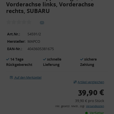
Vorderachse links, Vorderachse
rechts, SUBARU
(0)
Art.Nr.:
54591/2
Hersteller:
MAPCO
EAN-Nr.:
4043605381675
14 Tage
schnelle
sichere
Rückgaberecht
Lieferung
Zahlung
Auf den Merkzettel
Artikel vergleichen
39,90 €
39,90 € pro Stück
inkl. gesetzl. MwSt., zzgl.
Versandkosten
Verfügbar