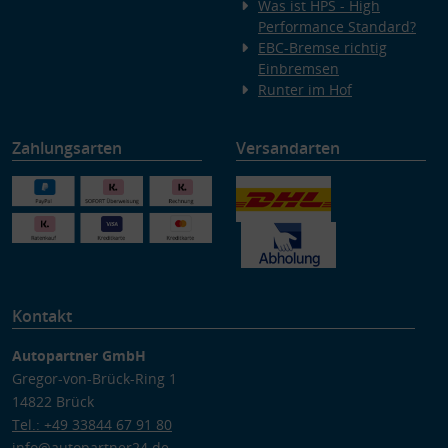
Was ist HPS - High
Performance Standard?
EBC-Bremse richtig
Einbremsen
Runter im Hof
Zahlungsarten
Versandarten
Kontakt
Autopartner GmbH
Gregor-von-Brück-Ring 1
14822 Brück
Tel.: +49 33844 67 91 80
info@autopartner24.de