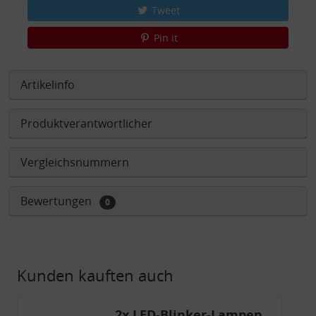
Tweet
Pin it
Artikelinfo
Produktverantwortlicher
Vergleichsnummern
Bewertungen
0
Kunden kauften auch
2x LED-Blinker-Lampen,