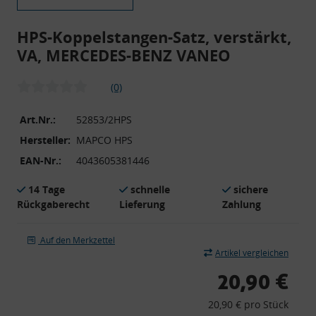
HPS-Koppelstangen-Satz, verstärkt,
VA, MERCEDES-BENZ VANEO
(0)
Art.Nr.:
52853/2HPS
Hersteller:
MAPCO HPS
EAN-Nr.:
4043605381446
14 Tage
schnelle
sichere
Rückgaberecht
Lieferung
Zahlung
Auf den Merkzettel
Artikel vergleichen
20,90 €
20,90 € pro Stück