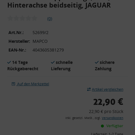
Hinterachse beidseitig, JAGUAR
(0)
Art.Nr.:
52699/2
Hersteller:
MAPCO
EAN-Nr.:
4043605381279
14 Tage
schnelle
sichere
Rückgaberecht
Lieferung
Zahlung
Auf den Merkzettel
Artikel vergleichen
22,90 €
22,90 € pro Stück
inkl. gesetzl. MwSt., zzgl.
Versandkosten
Verfügbar
Lieferzeit:
1-2 Tage