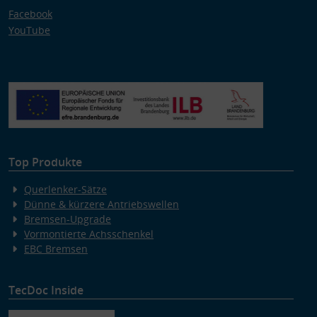
Facebook
YouTube
Top Produkte
Querlenker-Sätze
Dünne & kürzere Antriebswellen
Bremsen-Upgrade
Vormontierte Achsschenkel
EBC Bremsen
TecDoc Inside