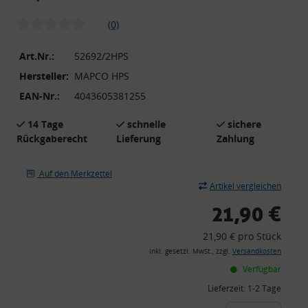
(0)
Art.Nr.:
52692/2HPS
Hersteller:
MAPCO HPS
EAN-Nr.:
4043605381255
14 Tage
schnelle
sichere
Rückgaberecht
Lieferung
Zahlung
Auf den Merkzettel
Artikel vergleichen
21,90 €
21,90 € pro Stück
inkl. gesetzl. MwSt., zzgl.
Versandkosten
Verfügbar
Lieferzeit:
1-2 Tage