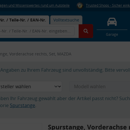
Fragen und Wissenswertes rund um Autoteile
Trusted Shops - Sicher ein
Nr. / Teile-Nr. / EAN-Nr.
Volltextsuche
Garage
nge, Vorderachse rechts, Set, MAZDA
Angaben zu Ihrem Fahrzeug sind unvollständig. Bitte vervol
aben Ihr Fahrzeug gewählt aber der Artikel passt nicht? Suc
orie
Spurstange
.
Spurstange, Vorderachse r