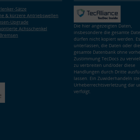
lenker-Sätze
e & kürzere Antriebswellen
msen-Upgrade
Die hier angezeigten Daten,
ontierte Achsschenkel
insbesondere die gesamte Dat
 Bremsen
dürfen nicht kopiert werden. Es
unterlassen, die Daten oder die
gesamte Datenbank ohne vorhe
Zustimmung TecDocs zu vervielf
zu verbreiten und/oder diese
Handlungen durch Dritte ausfü
lassen. Ein Zuwiderhandeln stel
Urheberrechtsverletzung dar u
verfolgt.