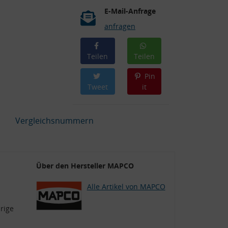
E-Mail-Anfrage
anfragen
Teilen
Teilen
Pin
Tweet
it
Vergleichsnummern
Über den Hersteller MAPCO
Alle Artikel von MAPCO
rige