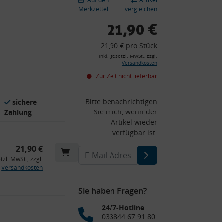
Auf den
Artikel
Merkzettel
vergleichen
21,90 €
21,90 € pro Stück
inkl. gesetzl. MwSt., zzgl.
Versandkosten
Zur Zeit nicht lieferbar
Bitte benachrichtigen
sichere
Sie mich, wenn der
Zahlung
Artikel wieder
verfügbar ist:
21,90 €
etzl. MwSt., zzgl.
Versandkosten
Sie haben Fragen?
24/7-Hotline
033844 67 91 80