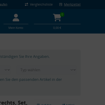
Vergleichsliste
Merkzettel
kaufen
0
Mein Konto
0,00 €
lständigen Sie Ihre Angaben.
hen Sie den passenden Artikel in der
echts, Set,