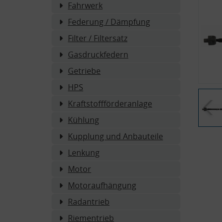
Fahrwerk
Federung / Dämpfung
Filter / Filtersatz
Gasdruckfedern
Getriebe
HPS
Kraftstoffförderanlage
Kühlung
Kupplung und Anbauteile
Lenkung
Motor
Motoraufhängung
Radantrieb
Riementrieb