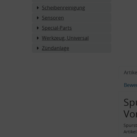
Scheibenreinigung
Sensoren
Special-Parts
Werkzeug, Universal
Zündanlage
Artike
Bewe
Sp
Vo
Spurst
Artike