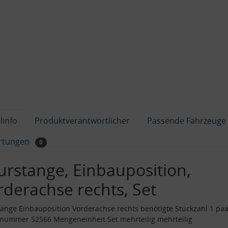
linfo
Produktverantwortlicher
Passende Fahrzeuge
rtungen
0
urstange, Einbauposition,
rderachse rechts, Set
ange Einbauposition Vorderachse rechts benötigte Stückzahl 1 paa
lnummer 52566 Mengeneinheit Set mehrteilig mehrteilig