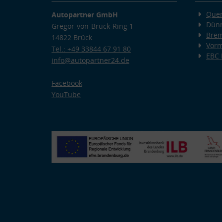
Quer
Autopartner GmbH
Dünn
Gregor-von-Brück-Ring 1
Bre
14822 Brück
Vorm
Tel.: +49 33844 67 91 80
EBC
info@autopartner24.de
Facebook
YouTube