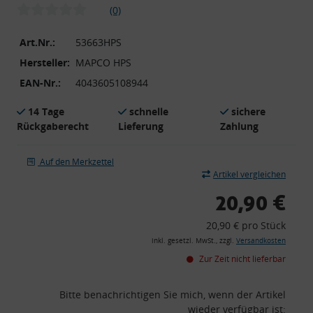
(0)
Art.Nr.:
53663HPS
Hersteller:
MAPCO HPS
EAN-Nr.:
4043605108944
14 Tage
schnelle
sichere
Rückgaberecht
Lieferung
Zahlung
Auf den Merkzettel
Artikel vergleichen
20,90 €
20,90 € pro Stück
inkl. gesetzl. MwSt., zzgl.
Versandkosten
Zur Zeit nicht lieferbar
Bitte benachrichtigen Sie mich, wenn der Artikel
wieder verfügbar ist: