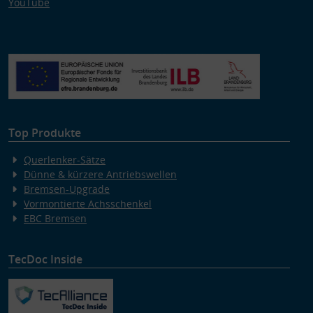
YouTube
Top Produkte
Querlenker-Sätze
Dünne & kürzere Antriebswellen
Bremsen-Upgrade
Vormontierte Achsschenkel
EBC Bremsen
TecDoc Inside