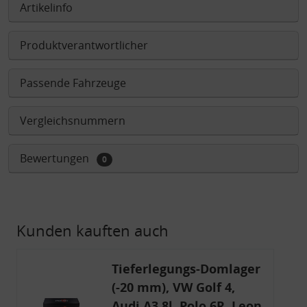
Artikelinfo
Produktverantwortlicher
Passende Fahrzeuge
Vergleichsnummern
Bewertungen
0
Kunden kauften auch
Tieferlegungs-Domlager
(-20 mm), VW Golf 4,
Audi A3 8l, Polo 6R, Leon