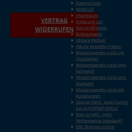
Datenschutz
Widerruf
Impressum
VERTRAG
Erklärung zur
Barrierefreiheit
WIDERRUFEN
Bildnachweis
Unsere Partner
Häufig gestellte Fragen
Wissenswertes rund um
Querlenker
Wissenswertes rund ums
Fahrwerk
Wissenswertes rund ums
Radlager
Wissenswertes rund um
Kupplungen
Special Parts: Auto-Tuning
bei AUTOPARTNER24
Was ist HPS - High
Performance Standard?
EBC-Bremse richtig