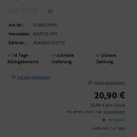
(0)
Art.Nr.:
51686/2HPS
Hersteller:
MAPCO HPS
EAN-Nr.:
4043605104779
14 Tage
schnelle
sichere
Rückgaberecht
Lieferung
Zahlung
Auf den Merkzettel
Artikel vergleichen
20,90 €
20,90 € pro Stück
inkl. gesetzl. MwSt., zzgl.
Versandkosten
Verfügbar
Lieferzeit:
1-2 Tage