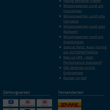
Häufig gestellte Fragen
Wissenswertes rund um
Querlenker
Wissenswertes rund ums
Fahrwerk
Wissenswertes rund ums
Radlager
Wissenswertes rund um
Kupplungen
Special Parts: Auto-Tuning
bei AUTOPARTNER24
Was ist HPS - High
Performance Standard?
EBC-Bremse richtig
Einbremsen
Runter im Hof
Zahlungsarten
Versandarten