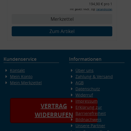
194,90 € pro 1
inkl. gesetzl. MwSt., zzgl.
Versandkosten
Merkzettel
Zum Artikel
Kundenservice
Informationen
Kontakt
Über uns
Mein Konto
Zahlung & Versand
Mein Merkzettel
AGB
Datenschutz
Widerruf
Impressum
VERTRAG
Erklärung zur
Barrierefreiheit
WIDERRUFEN
Bildnachweis
Unsere Partner