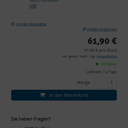
VW
Auf den Merkzettel
Artikel vergleichen
61,90 €
61,90 € pro Stück
inkl. gesetzl. MwSt., zzgl.
Versandkosten
Verfügbar
Lieferzeit:
1-2 Tage
Menge:
In den Warenkorb
Sie haben Fragen?