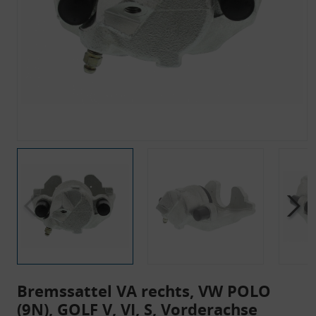
Bremssattel VA rechts, VW POLO
(9N), GOLF V, VI, S, Vorderachse