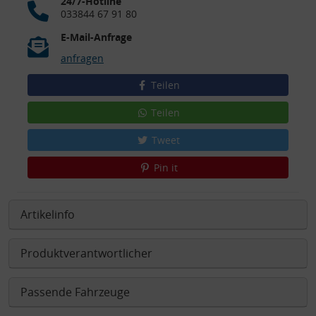
24/7-Hotline
033844 67 91 80
E-Mail-Anfrage
anfragen
Teilen
Teilen
Tweet
Pin it
Artikelinfo
Produktverantwortlicher
Passende Fahrzeuge