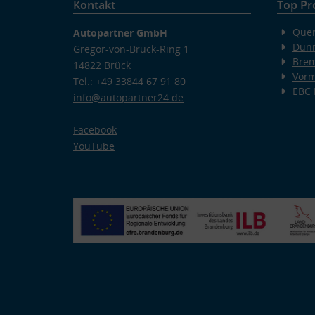
Kontakt
Top Pr
Quer
Autopartner GmbH
Dünn
Gregor-von-Brück-Ring 1
Bre
14822 Brück
Vorm
Tel.: +49 33844 67 91 80
EBC
info@autopartner24.de
Facebook
YouTube