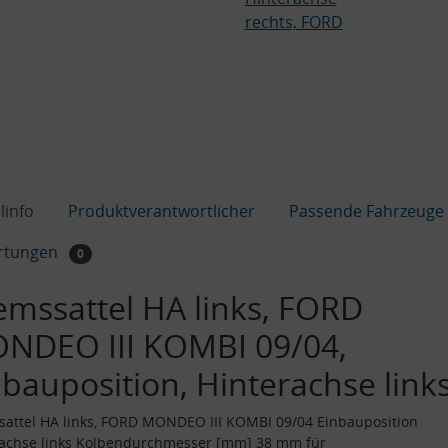
rechts, FORD
linfo
Produktverantwortlicher
Passende Fahrzeuge
rtungen
0
emssattel HA links, FORD
NDEO III KOMBI 09/04,
nbauposition, Hinterachse link
attel HA links, FORD MONDEO III KOMBI 09/04 Einbauposition
rachse links Kolbendurchmesser [mm] 38 mm für