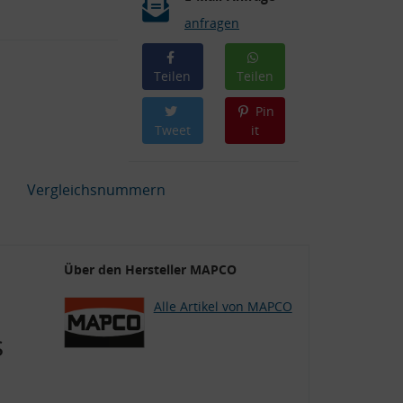
anfragen
Teilen
Teilen
Pin
Tweet
it
Vergleichsnummern
Über den Hersteller MAPCO
Alle Artikel von MAPCO
s