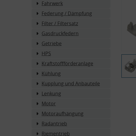
Fahrwerk
Federung / Dämpfung
Filter / Filtersatz
Gasdruckfedern
Getriebe
HPS
Kraftstoffförderanlage
Kühlung
Kupplung und Anbauteile
Lenkung
Motor
Motoraufhängung
Radantrieb
Riementrieb