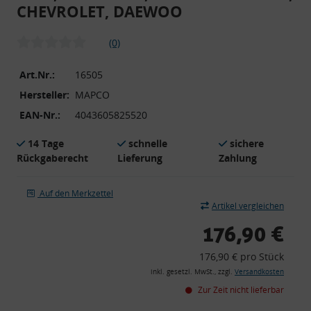
CHEVROLET, DAEWOO
(0)
Art.Nr.:
16505
Hersteller:
MAPCO
EAN-Nr.:
4043605825520
14 Tage
schnelle
sichere
Rückgaberecht
Lieferung
Zahlung
Auf den Merkzettel
Artikel vergleichen
176,90 €
176,90 € pro Stück
inkl. gesetzl. MwSt., zzgl.
Versandkosten
Zur Zeit nicht lieferbar