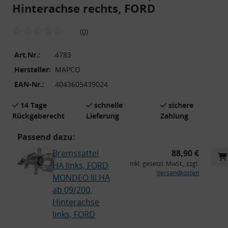
Hinterachse rechts, FORD
(0)
Art.Nr.:
4783
Hersteller:
MAPCO
EAN-Nr.:
4043605439024
14 Tage
schnelle
sichere
Rückgaberecht
Lieferung
Zahlung
Passend dazu:
Bremssattel
88,90 €
inkl. gesetzl. MwSt., zzgl.
HA links, FORD
Versandkosten
MONDEO III HA
ab 09/200,
Hinterachse
links, FORD