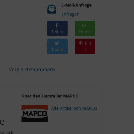
E-Mail-Anfrage
anfragen
Teilen
Teilen
Pin
Tweet
it
Vergleichsnummern
Über den Hersteller MAPCO
Alle Artikel von MAPCO
se
asdruck