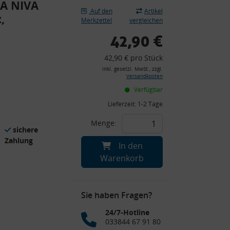
DA NIVA
Auf den
Artikel
,
Merkzettel
vergleichen
42,90 €
42,90 € pro Stück
inkl. gesetzl. MwSt., zzgl.
Versandkosten
Verfügbar
Lieferzeit:
1-2 Tage
Menge:
sichere
Zahlung
In den
Warenkorb
Sie haben Fragen?
24/7-Hotline
033844 67 91 80