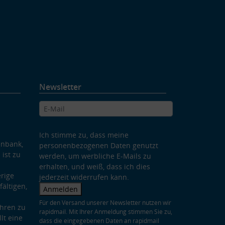
Newsletter
Ich stimme zu, dass meine
enbank,
personenbezogenen Daten genutzt
 ist zu
werden, um werbliche E-Mails zu
erhalten, und weiß, dass ich dies
rige
jederzeit widerrufen kann.
ältigen,
Anmelden
Für den Versand unserer Newsletter nutzen wir
hren zu
rapidmail. Mit Ihrer Anmeldung stimmen Sie zu,
lt eine
dass die eingegebenen Daten an rapidmail