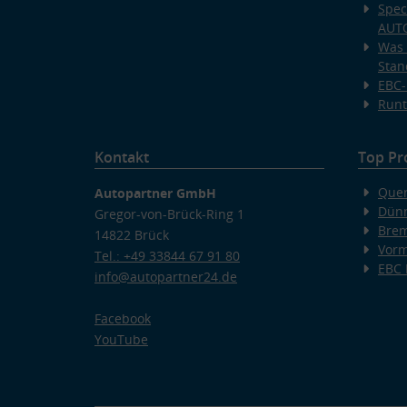
Spec
AUT
Was 
Stan
EBC-
Runt
Kontakt
Top Pr
Quer
Autopartner GmbH
Dünn
Gregor-von-Brück-Ring 1
Bre
14822 Brück
Vorm
Tel.: +49 33844 67 91 80
EBC
info@autopartner24.de
Facebook
YouTube