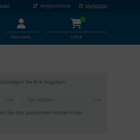
Vergleichsliste
Merkzettel
kaufen
0
Mein Konto
0,00 €
lständigen Sie Ihre Angaben.
hen Sie den passenden Artikel in der