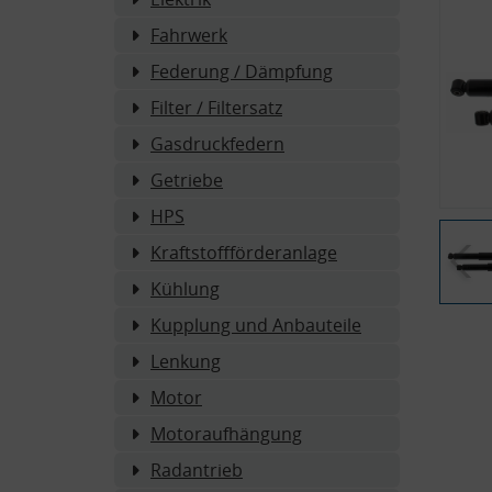
Fahrwerk
Federung / Dämpfung
Filter / Filtersatz
Gasdruckfedern
Getriebe
HPS
Kraftstoffförderanlage
Kühlung
Kupplung und Anbauteile
Lenkung
Motor
Motoraufhängung
Radantrieb