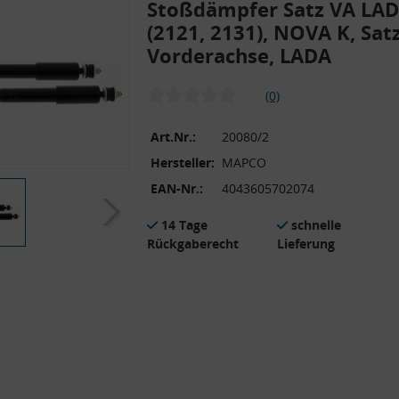
Stoßdämpfer Satz VA LA
(2121, 2131), NOVA K, Satz
Vorderachse, LADA
(0)
Art.Nr.:
20080/2
Hersteller:
MAPCO
EAN-Nr.:
4043605702074
14 Tage
schnelle
Rückgaberecht
Lieferung