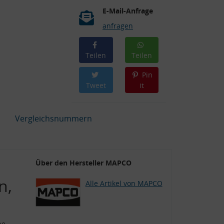
E-Mail-Anfrage
anfragen
Teilen
Teilen
Pin
Tweet
it
Vergleichsnummern
,
Über den Hersteller MAPCO
n,
Alle Artikel von MAPCO
be