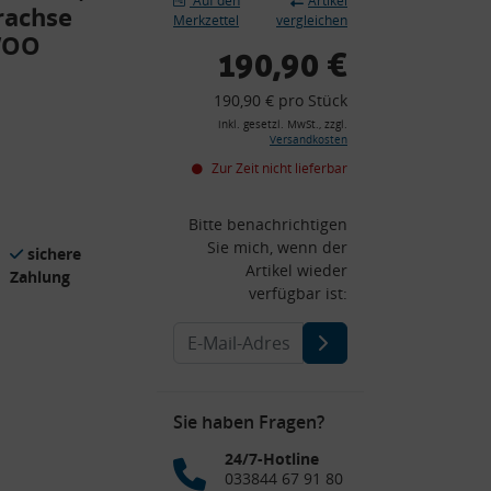
Auf den
Artikel
rachse
Merkzettel
vergleichen
WOO
190,90 €
190,90 € pro Stück
inkl. gesetzl. MwSt., zzgl.
Versandkosten
Zur Zeit nicht lieferbar
Bitte benachrichtigen
Sie mich, wenn der
sichere
Artikel wieder
Zahlung
verfügbar ist:
Sie haben Fragen?
24/7-Hotline
033844 67 91 80