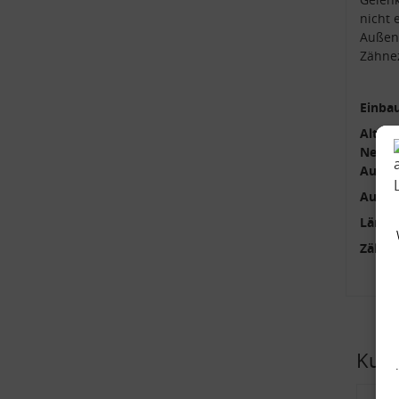
nicht 
Außenv
Zähne
Einbau
Alttei
Neutei
Außenv
Außen
Länge
Zähne
Kund