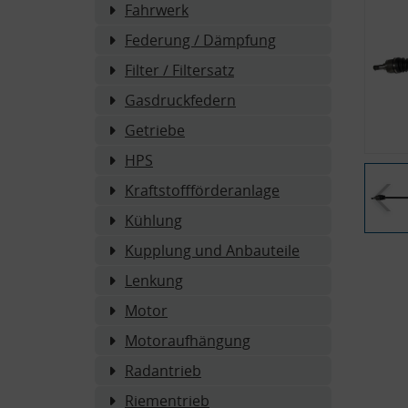
Fahrwerk
Federung / Dämpfung
Filter / Filtersatz
Gasdruckfedern
Getriebe
HPS
Kraftstoffförderanlage
Kühlung
Kupplung und Anbauteile
Lenkung
Motor
Motoraufhängung
Radantrieb
Riementrieb