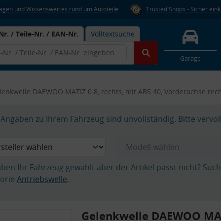
Fragen und Wissenswertes rund um Autoteile
Trusted Shops - Sicher ein
Nr. / Teile-Nr. / EAN-Nr.
Volltextsuche
Garage
lenkwelle DAEWOO MATIZ 0.8, rechts, mit ABS 40, Vorderachse r
Angaben zu Ihrem Fahrzeug sind unvollständig. Bitte vervol
aben Ihr Fahrzeug gewählt aber der Artikel passt nicht? Suc
orie
Antriebswelle
.
Gelenkwelle DAEWOO MAT