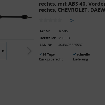
rechts, mit ABS 40, Vorde
rechts, CHEVROLET, DAE
(0)
Art.Nr.:
16506
Hersteller:
MAPCO
EAN-Nr.:
4043605825537
14 Tage
schnelle
Rückgaberecht
Lieferung