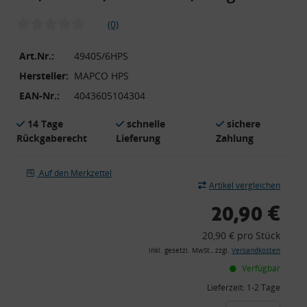
(0)
Art.Nr.:
49405/6HPS
Hersteller:
MAPCO HPS
EAN-Nr.:
4043605104304
14 Tage
schnelle
sichere
Rückgaberecht
Lieferung
Zahlung
Auf den Merkzettel
Artikel vergleichen
20,90 €
20,90 € pro Stück
inkl. gesetzl. MwSt., zzgl.
Versandkosten
Verfügbar
Lieferzeit:
1-2 Tage