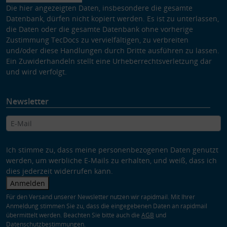
Die hier angezeigten Daten, insbesondere die gesamte
Datenbank, dürfen nicht kopiert werden. Es ist zu unterlassen,
die Daten oder die gesamte Datenbank ohne vorherige
Zustimmung TecDocs zu vervielfältigen, zu verbreiten
und/oder diese Handlungen durch Dritte ausführen zu lassen.
Ein Zuwiderhandeln stellt eine Urheberrechtsverletzung dar
und wird verfolgt.
Newsletter
Ich stimme zu, dass meine personenbezogenen Daten genutzt
werden, um werbliche E-Mails zu erhalten, und weiß, dass ich
dies jederzeit widerrufen kann.
Anmelden
Für den Versand unserer Newsletter nutzen wir rapidmail. Mit Ihrer
Anmeldung stimmen Sie zu, dass die eingegebenen Daten an rapidmail
übermittelt werden. Beachten Sie bitte auch die
AGB
und
Datenschutzbestimmungen
.