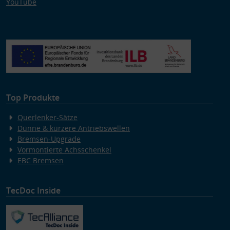
YouTube
Top Produkte
Querlenker-Sätze
Dünne & kürzere Antriebswellen
Bremsen-Upgrade
Vormontierte Achsschenkel
EBC Bremsen
TecDoc Inside