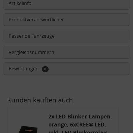
Artikelinfo
Produktverantwortlicher
Passende Fahrzeuge
Vergleichsnummern
Bewertungen
0
Kunden kauften auch
2x LED-Blinker-Lampen,
orange, 6xCREE® LED,
inkl. LED Blinkerrelais