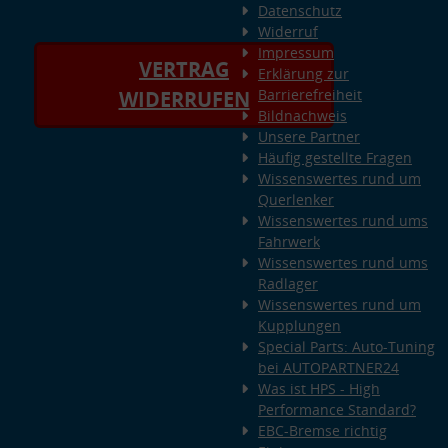
Datenschutz
Widerruf
Impressum
VERTRAG
Erklärung zur
Barrierefreiheit
WIDERRUFEN
Bildnachweis
Unsere Partner
Häufig gestellte Fragen
Wissenswertes rund um
Querlenker
Wissenswertes rund ums
Fahrwerk
Wissenswertes rund ums
Radlager
Wissenswertes rund um
Kupplungen
Special Parts: Auto-Tuning
bei AUTOPARTNER24
Was ist HPS - High
Performance Standard?
EBC-Bremse richtig