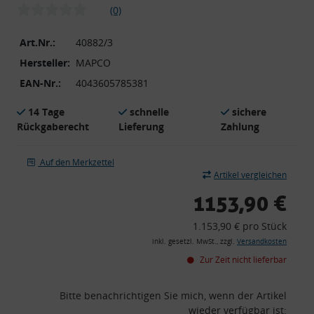
(0)
Art.Nr.:
40882/3
Hersteller:
MAPCO
EAN-Nr.:
4043605785381
14 Tage
schnelle
sichere
Rückgaberecht
Lieferung
Zahlung
Auf den Merkzettel
Artikel vergleichen
1153,90 €
1.153,90 € pro Stück
inkl. gesetzl. MwSt., zzgl.
Versandkosten
Zur Zeit nicht lieferbar
Bitte benachrichtigen Sie mich, wenn der Artikel
wieder verfügbar ist: