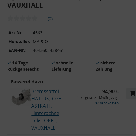
VAUXHALL
(0)
Art.Nr.:
4663
Hersteller:
MAPCO
EAN-Nr.:
4043605438461
14 Tage
schnelle
sichere
Rückgaberecht
Lieferung
Zahlung
Passend dazu:
Bremssattel
94,90 €
inkl. gesetzl. MwSt., zzgl.
HA links, OPEL
Versandkosten
ASTRA H,
Hinterachse
links, OPEL,
VAUXHALL