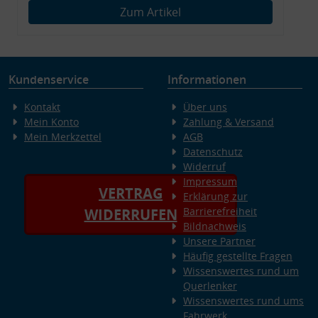
Zum Artikel
Kundenservice
Informationen
Kontakt
Über uns
Mein Konto
Zahlung & Versand
Mein Merkzettel
AGB
Datenschutz
Widerruf
Impressum
VERTRAG
Erklärung zur
Barrierefreiheit
WIDERRUFEN
Bildnachweis
Unsere Partner
Häufig gestellte Fragen
Wissenswertes rund um
Querlenker
Wissenswertes rund ums
Fahrwerk