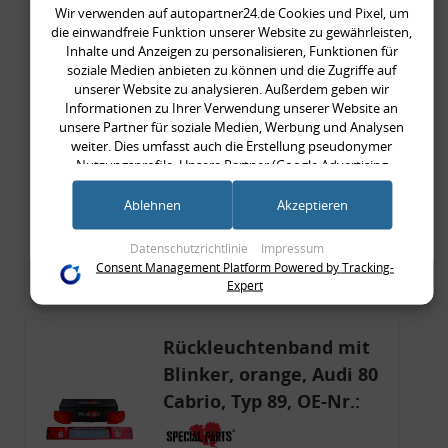
Wir verwenden auf autopartner24.de Cookies und Pixel, um
Rückleuchtenband mit
die einwandfreie Funktion unserer Website zu gewährleisten,
Blinker, rot, US-Ecken,
Inhalte und Anzeigen zu personalisieren, Funktionen für
soziale Medien anbieten zu können und die Zugriffe auf
Audi 80 Cabrio, Typ 89,
unserer Website zu analysieren. Außerdem geben wir
OE-Nr.: 8G0945225 +
Informationen zu Ihrer Verwendung unserer Website an
unsere Partner für soziale Medien, Werbung und Analysen
8G0945225C
999,99 €
weiter. Dies umfasst auch die Erstellung pseudonymer
Nutzungsprofile. Unsere Partner (Google Advertising
999,99 € pro 1
Products) führen diese Informationen möglicherweise mit
inkl. gesetzl. MwSt., zzgl.
Versandkosten
weiteren Daten zusammen, die Sie ihnen bereitgestellt haben
Ablehnen
Akzeptieren
Merkzettel
(bspw. anhand eines persönlichen Accounts) oder welche sie
im Rahmen Ihrer Nutzung der Dienste gesammelt haben
Datenschutzrichtlinie
Impressum
(bspw. Nutzungsdaten anderer Geräte). Ihre Einwilligung zur
Zum Artikel
Consent Management Platform Powered by Tracking-
Nutzung von Cookies und Pixeln können Sie jederzeit
Expert
widerrufen, indem Sie auf den Datenschutz-Button links
unten klicken und dort die entsprechenden Anpassungen
vornehmen.
Rückleuchtenband mit
Blinker, orange, Audi 80
Zwecke der Datenverarbeitung durch unsere Partner:
Cabrio, Typ 89, OE-Nr.:
Speichern von oder Zugriff auf Informationen auf einem Endgerät
Verwendung reduzierter Daten zur Auswahl von Werbeanzeigen
8G0945225 + 8G0945225C
Erstellung von Profilen für personalisierte Werbung