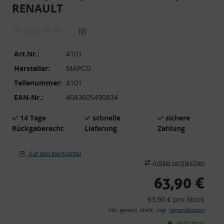
RENAULT
(0)
Art.Nr.:
4101
Hersteller:
MAPCO
Teilenummer:
4101
EAN-Nr.:
4043605490834
14 Tage
schnelle
sichere
Rückgaberecht
Lieferung
Zahlung
Auf den Merkzettel
Artikel vergleichen
63,90 €
63,90 € pro Stück
inkl. gesetzl. MwSt., zzgl.
Versandkosten
Verfügbar