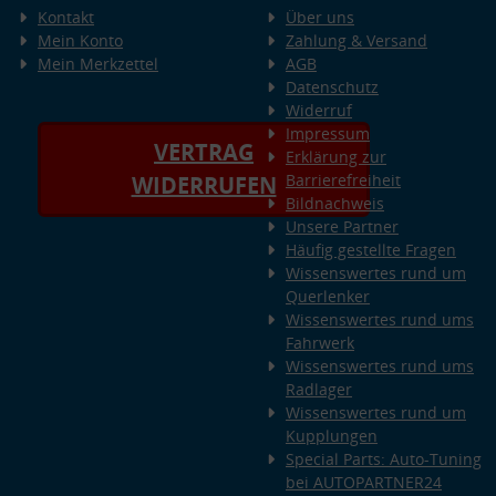
Kontakt
Über uns
Mein Konto
Zahlung & Versand
Mein Merkzettel
AGB
Datenschutz
Widerruf
Impressum
VERTRAG
Erklärung zur
Barrierefreiheit
WIDERRUFEN
Bildnachweis
Unsere Partner
Häufig gestellte Fragen
Wissenswertes rund um
Querlenker
Wissenswertes rund ums
Fahrwerk
Wissenswertes rund ums
Radlager
Wissenswertes rund um
Kupplungen
Special Parts: Auto-Tuning
bei AUTOPARTNER24