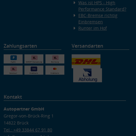
Was ist HPS - High
Performance Standard?
EBC-Bremse richtig
Einbremsen
Runter im Hof
Zahlungsarten
Versandarten
Kontakt
Autopartner GmbH
Gregor-von-Brück-Ring 1
14822 Brück
Tel.: +49 33844 67 91 80