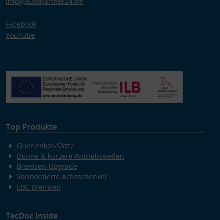
info@autopartner24.de
Facebook
YouTube
Top Produkte
Querlenker-Sätze
Dünne & kürzere Antriebswellen
Bremsen-Upgrade
Vormontierte Achsschenkel
EBC Bremsen
TecDoc Inside