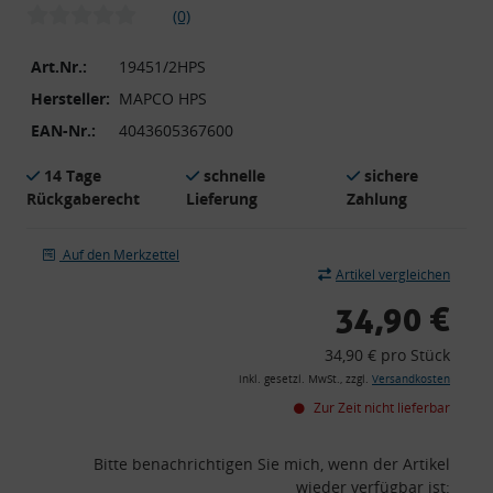
(0)
Art.Nr.:
19451/2HPS
Hersteller:
MAPCO HPS
EAN-Nr.:
4043605367600
14 Tage
schnelle
sichere
Rückgaberecht
Lieferung
Zahlung
Auf den Merkzettel
Artikel vergleichen
34,90 €
34,90 € pro Stück
inkl. gesetzl. MwSt., zzgl.
Versandkosten
Zur Zeit nicht lieferbar
Bitte benachrichtigen Sie mich, wenn der Artikel
wieder verfügbar ist: