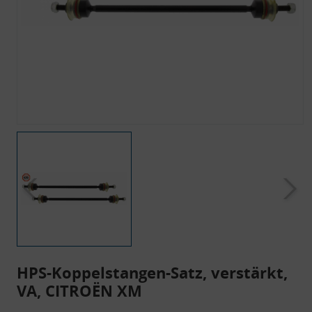
HPS-Koppelstangen-Satz, verstärkt,
VA, CITROËN XM