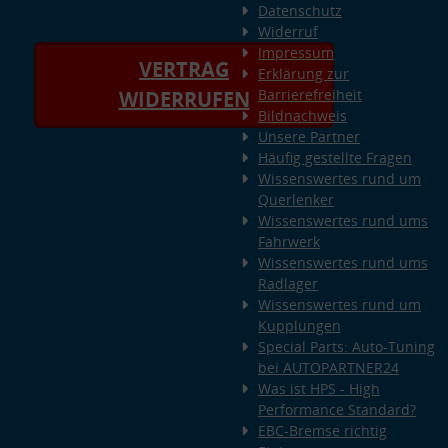
Datenschutz
Widerruf
Impressum
VERTRAG
Erklärung zur
Barrierefreiheit
WIDERRUFEN
Bildnachweis
Unsere Partner
Häufig gestellte Fragen
Wissenswertes rund um
Querlenker
Wissenswertes rund ums
Fahrwerk
Wissenswertes rund ums
Radlager
Wissenswertes rund um
Kupplungen
Special Parts: Auto-Tuning
bei AUTOPARTNER24
Was ist HPS - High
Performance Standard?
EBC-Bremse richtig