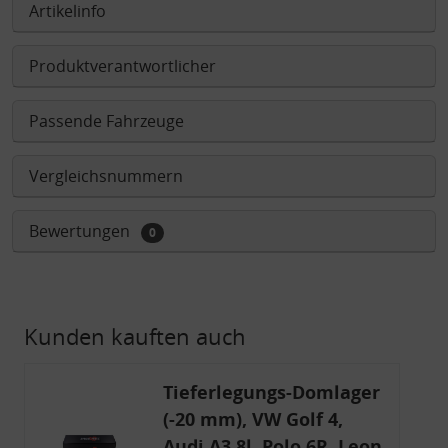
Artikelinfo
Produktverantwortlicher
Passende Fahrzeuge
Vergleichsnummern
Bewertungen
0
Kunden kauften auch
Tieferlegungs-Domlager
(-20 mm), VW Golf 4,
Audi A3 8l, Polo 6R, Leon