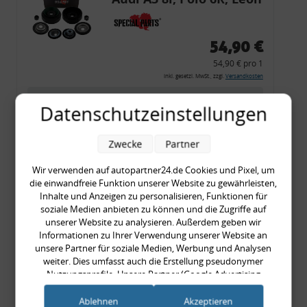
54,90 €
54,90 € pro 1
inkl. gesetzl. MwSt., zzgl.
Versandkosten
Merkzettel
Datenschutzeinstellungen
Zum Artikel
Zwecke
Partner
Wir verwenden auf autopartner24.de Cookies und Pixel, um
Rückleuchtenband mit
die einwandfreie Funktion unserer Website zu gewährleisten,
Inhalte und Anzeigen zu personalisieren, Funktionen für
Blinker, rot, US-Ecken,
soziale Medien anbieten zu können und die Zugriffe auf
Audi 80 Cabrio, Typ 89,
unserer Website zu analysieren. Außerdem geben wir
Informationen zu Ihrer Verwendung unserer Website an
OE-Nr.: 8G0945225 +
unsere Partner für soziale Medien, Werbung und Analysen
8G0945225C
weiter. Dies umfasst auch die Erstellung pseudonymer
999,99 €
Nutzungsprofile. Unsere Partner (Google Advertising
999,99 € pro 1
Products) führen diese Informationen möglicherweise mit
weiteren Daten zusammen, die Sie ihnen bereitgestellt haben
inkl. gesetzl. MwSt., zzgl.
Versandkosten
Ablehnen
Akzeptieren