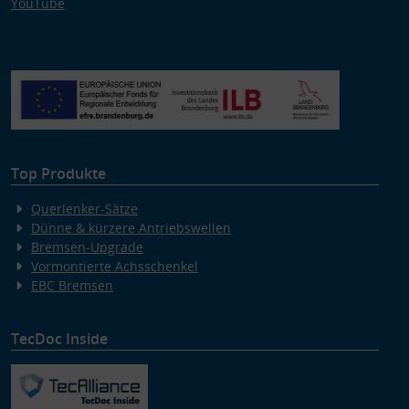
YouTube
Top Produkte
Querlenker-Sätze
Dünne & kürzere Antriebswellen
Bremsen-Upgrade
Vormontierte Achsschenkel
EBC Bremsen
TecDoc Inside