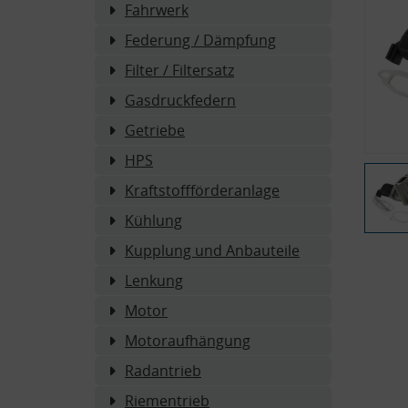
Fahrwerk
Federung / Dämpfung
Filter / Filtersatz
Gasdruckfedern
Getriebe
HPS
Kraftstoffförderanlage
Kühlung
Kupplung und Anbauteile
Lenkung
Motor
Motoraufhängung
Radantrieb
Riementrieb