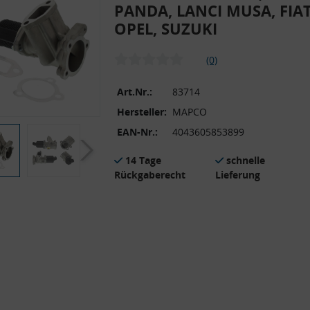
PANDA, LANCI MUSA, FIAT
OPEL, SUZUKI
(0)
Art.Nr.:
83714
Hersteller:
MAPCO
EAN-Nr.:
4043605853899
14 Tage
schnelle
Rückgaberecht
Lieferung