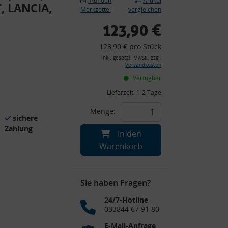
Auf den
Artikel
, LANCIA,
Merkzettel
vergleichen
123,90 €
123,90 € pro Stück
inkl. gesetzl. MwSt., zzgl.
Versandkosten
Verfügbar
Lieferzeit:
1-2 Tage
Menge:
sichere
Zahlung
In den
Warenkorb
Sie haben Fragen?
24/7-Hotline
033844 67 91 80
E-Mail-Anfrage