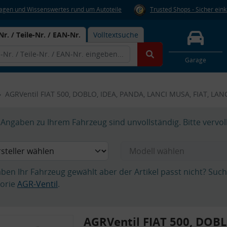
Fragen und Wissenswertes rund um Autoteile
Trusted Shops - Sicher ein
Nr. / Teile-Nr. / EAN-Nr.
Volltextsuche
Garage
AGRVentil FIAT 500, DOBLO, IDEA, PANDA, LANCI MUSA, FIAT, LAN
Angaben zu Ihrem Fahrzeug sind unvollständig. Bitte vervol
aben Ihr Fahrzeug gewählt aber der Artikel passt nicht? Suc
orie
AGR-Ventil
.
AGRVentil FIAT 500, DOBL