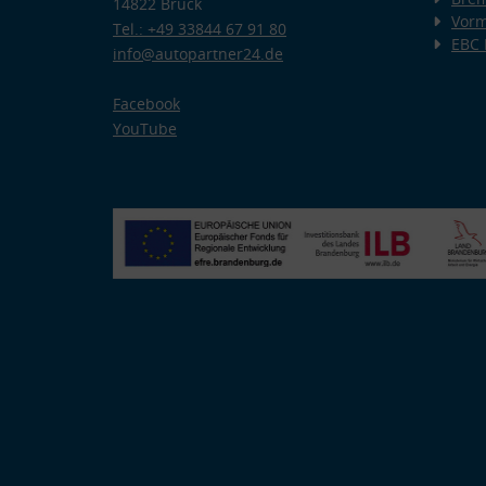
14822 Brück
Vorm
Tel.: +49 33844 67 91 80
EBC
info@autopartner24.de
Facebook
YouTube