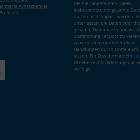
Die hier angezeigten Daten,
ontierte Achsschenkel
insbesondere die gesamte Dat
 Bremsen
dürfen nicht kopiert werden. Es
unterlassen, die Daten oder die
gesamte Datenbank ohne vorhe
Zustimmung TecDocs zu vervielf
zu verbreiten und/oder diese
Handlungen durch Dritte ausfü
lassen. Ein Zuwiderhandeln stel
Urheberrechtsverletzung dar u
verfolgt.