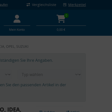
Vergleichsliste
Merkzettel
kaufen
0
Mein Konto
0,00 €
CIA, OPEL, SUZUKI
lständigen Sie Ihre Angaben.
hen Sie den passenden Artikel in der
O, IDEA,