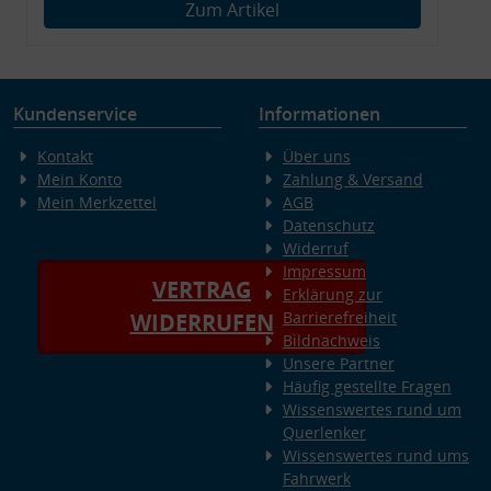
Zum Artikel
Kundenservice
Informationen
Kontakt
Über uns
Mein Konto
Zahlung & Versand
Mein Merkzettel
AGB
Datenschutz
Widerruf
Impressum
VERTRAG
Erklärung zur
Barrierefreiheit
WIDERRUFEN
Bildnachweis
Unsere Partner
Häufig gestellte Fragen
Wissenswertes rund um
Querlenker
Wissenswertes rund ums
Fahrwerk