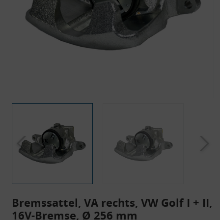
Bremssattel, VA rechts, VW Golf I + II,
16V-Bremse, Ø 256 mm