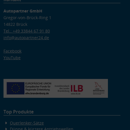
Autopartner GmbH
Gregor-von-Brück-Ring 1
14822 Brück
Tel.: +49 33844 67 91 80
info@autopartner24.de
Facebook
YouTube
Top Produkte
Querlenker-Sätze
Dünne & kürzere Antriebswellen