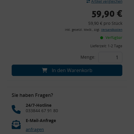
Artikel vergleichen
59,90 €
59,90 € pro Stück
inkl. gesetzl. MwSt., zzgl.
Versandkosten
Verfügbar
Lieferzeit:
1-2 Tage
Menge:
In den Warenkorb
Sie haben Fragen?
24/7-Hotline
033844 67 91 80
E-Mail-Anfrage
anfragen