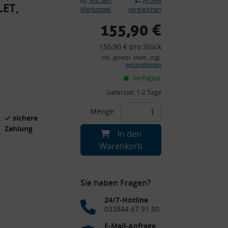
Auf den
Artikel
ET,
Merkzettel
vergleichen
155,90 €
155,90 € pro Stück
inkl. gesetzl. MwSt., zzgl.
Versandkosten
Verfügbar
Lieferzeit:
1-2 Tage
Menge:
sichere
Zahlung
In den
Warenkorb
Sie haben Fragen?
24/7-Hotline
033844 67 91 80
E-Mail-Anfrage