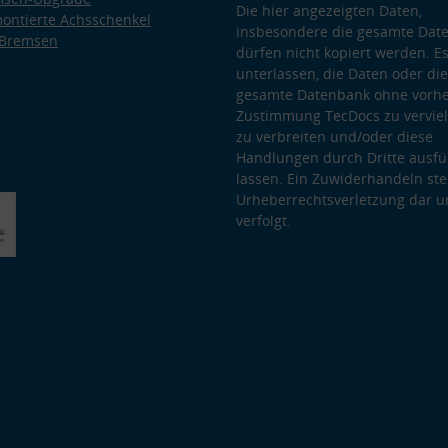
Die hier angezeigten Daten,
ontierte Achsschenkel
insbesondere die gesamte Dat
 Bremsen
dürfen nicht kopiert werden. Es
unterlassen, die Daten oder die
gesamte Datenbank ohne vorhe
Zustimmung TecDocs zu vervielf
zu verbreiten und/oder diese
Handlungen durch Dritte ausfü
lassen. Ein Zuwiderhandeln stel
Urheberrechtsverletzung dar u
verfolgt.