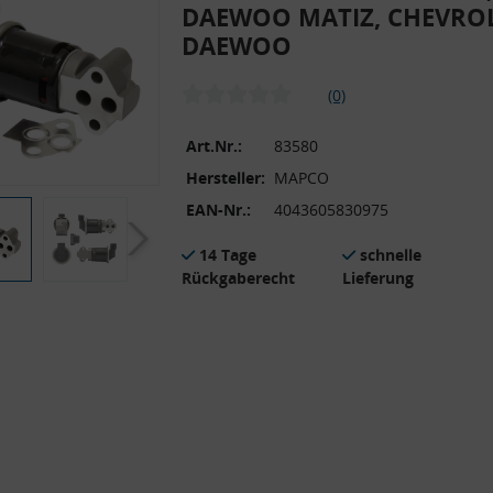
DAEWOO MATIZ, CHEVROL
DAEWOO
(0)
Art.Nr.:
83580
Hersteller:
MAPCO
EAN-Nr.:
4043605830975
14 Tage
schnelle
Rückgaberecht
Lieferung