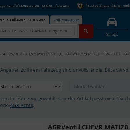
Fragen und Wissenswertes rund um Autoteile
Trusted Shops - Sicher ein
Nr. / Teile-Nr. / EAN-Nr.
Volltextsuche
Garage
AGRVentil CHEVR MATIZ0,8, 1,0, DAEWOO MATIZ, CHEVROLET, D
Angaben zu Ihrem Fahrzeug sind unvollständig. Bitte vervol
aben Ihr Fahrzeug gewählt aber der Artikel passt nicht? Suc
orie
AGR-Ventil
.
AGRVentil CHEVR MATIZ0,8