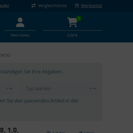
Vergleichsliste
Merkzettel
kaufen
0
Mein Konto
0,00 €
AEWOO
lständigen Sie Ihre Angaben.
hen Sie den passenden Artikel in der
, 1,0,