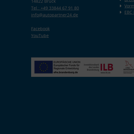
14822 Brück
Vorm
Tel.: +49 33844 67 91 80
EBC
info@autopartner24.de
Facebook
YouTube