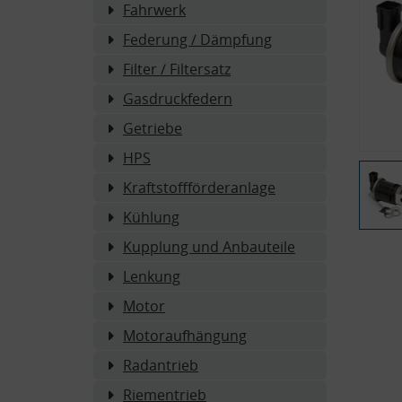
Fahrwerk
Federung / Dämpfung
Filter / Filtersatz
Gasdruckfedern
Getriebe
HPS
Kraftstoffförderanlage
Kühlung
Kupplung und Anbauteile
Lenkung
Motor
Motoraufhängung
Radantrieb
Riementrieb