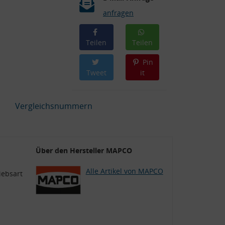
anfragen
Teilen
Teilen
Pin
Tweet
it
Vergleichsnummern
Über den Hersteller MAPCO
Alle Artikel von MAPCO
iebsart