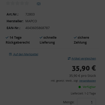
(0)
Art.Nr.:
72803
Hersteller:
MAPCO
EAN-Nr.:
4043605868787
14 Tage
schnelle
sichere
Rückgaberecht
Lieferung
Zahlung
Auf den Merkzettel
Artikel vergleichen
35,90 €
35,90 € pro Stück
inkl. gesetzl. MwSt., zzgl.
Versandkosten
Verfügbar
Lieferzeit:
1-2 Tage
Menge: