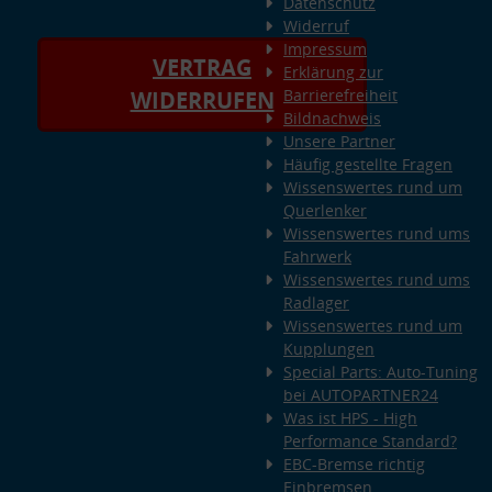
Datenschutz
Widerruf
Impressum
VERTRAG
Erklärung zur
Barrierefreiheit
WIDERRUFEN
Bildnachweis
Unsere Partner
Häufig gestellte Fragen
Wissenswertes rund um
Querlenker
Wissenswertes rund ums
Fahrwerk
Wissenswertes rund ums
Radlager
Wissenswertes rund um
Kupplungen
Special Parts: Auto-Tuning
bei AUTOPARTNER24
Was ist HPS - High
Performance Standard?
EBC-Bremse richtig
Einbremsen