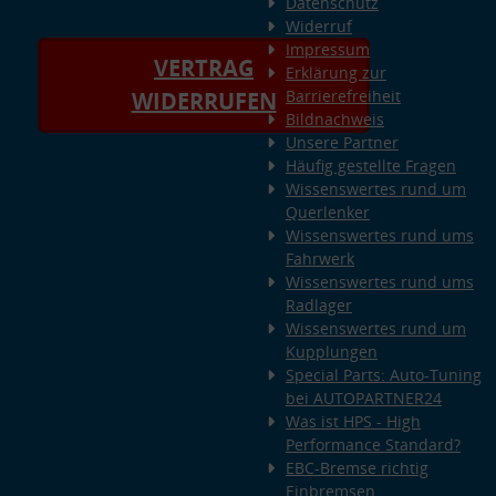
Datenschutz
Widerruf
Impressum
VERTRAG
Erklärung zur
Barrierefreiheit
WIDERRUFEN
Bildnachweis
Unsere Partner
Häufig gestellte Fragen
Wissenswertes rund um
Querlenker
Wissenswertes rund ums
Fahrwerk
Wissenswertes rund ums
Radlager
Wissenswertes rund um
Kupplungen
Special Parts: Auto-Tuning
bei AUTOPARTNER24
Was ist HPS - High
Performance Standard?
EBC-Bremse richtig
Einbremsen