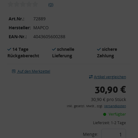
(0)
Art.Nr.:
72889
Hersteller:
MAPCO
EAN-Nr.:
4043605600288
14 Tage
schnelle
sichere
Rückgaberecht
Lieferung
Zahlung
Auf den Merkzettel
Artikel vergleichen
30,90 €
30,90 € pro Stück
inkl. gesetzl. MwSt., zzgl.
Versandkosten
Verfügbar
Lieferzeit:
1-2 Tage
Menge: