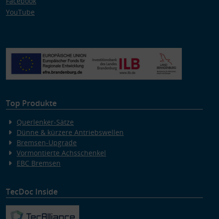
Facebook
YouTube
Top Produkte
Querlenker-Sätze
Dünne & kürzere Antriebswellen
Bremsen-Upgrade
Vormontierte Achsschenkel
EBC Bremsen
TecDoc Inside