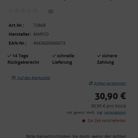
(0)
Art.Nr.:
72868
Hersteller:
MAPCO
EAN-Nr.:
4043605600073
14 Tage
schnelle
sichere
Rückgaberecht
Lieferung
Zahlung
Auf den Merkzettel
Artikel vergleichen
30,90 €
30,90 € pro Stück
inkl. gesetzl. MwSt., zzgl.
Versandkosten
Zur Zeit nicht lieferbar
Bitte benachrichtigen Sie mich, wenn der Artikel