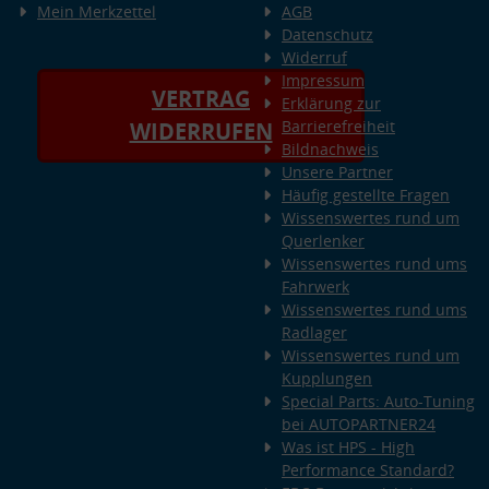
Mein Merkzettel
AGB
Datenschutz
Widerruf
Impressum
VERTRAG
Erklärung zur
Barrierefreiheit
WIDERRUFEN
Bildnachweis
Unsere Partner
Häufig gestellte Fragen
Wissenswertes rund um
Querlenker
Wissenswertes rund ums
Fahrwerk
Wissenswertes rund ums
Radlager
Wissenswertes rund um
Kupplungen
Special Parts: Auto-Tuning
bei AUTOPARTNER24
Was ist HPS - High
Performance Standard?