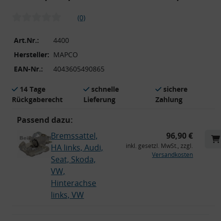
(0)
Art.Nr.:
4400
Hersteller:
MAPCO
EAN-Nr.:
4043605490865
14 Tage
schnelle
sichere
Rückgaberecht
Lieferung
Zahlung
Passend dazu:
Bremssattel,
96,90 €
inkl. gesetzl. MwSt., zzgl.
HA links, Audi,
Versandkosten
Seat, Skoda,
VW,
Hinterachse
links, VW