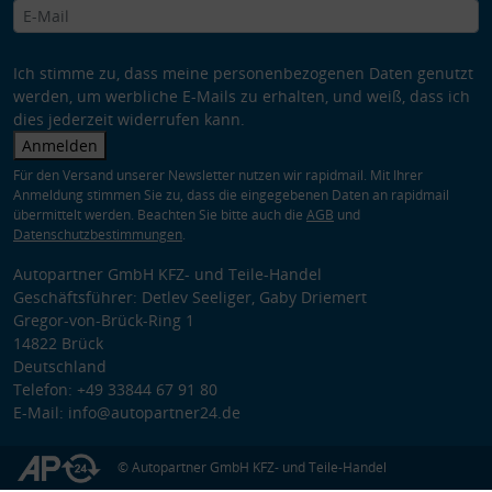
Ich stimme zu, dass meine personenbezogenen Daten genutzt
werden, um werbliche E-Mails zu erhalten, und weiß, dass ich
dies jederzeit widerrufen kann.
Anmelden
Für den Versand unserer Newsletter nutzen wir rapidmail. Mit Ihrer
Anmeldung stimmen Sie zu, dass die eingegebenen Daten an rapidmail
übermittelt werden. Beachten Sie bitte auch die
AGB
und
Datenschutzbestimmungen
.
Autopartner GmbH KFZ- und Teile-Handel
Geschäftsführer: Detlev Seeliger, Gaby Driemert
Gregor-von-Brück-Ring 1
14822 Brück
Deutschland
Telefon: +49 33844 67 91 80
E-Mail: info@autopartner24.de
© Autopartner GmbH KFZ- und Teile-Handel