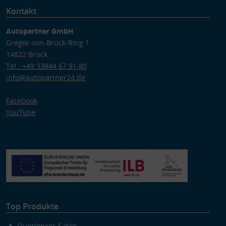
Kontakt
Autopartner GmbH
Gregor-von-Brück-Ring 1
14822 Brück
Tel.: +49 33844 67 91 80
info@autopartner24.de
Facebook
YouTube
Top Produkte
Querlenker-Sätze