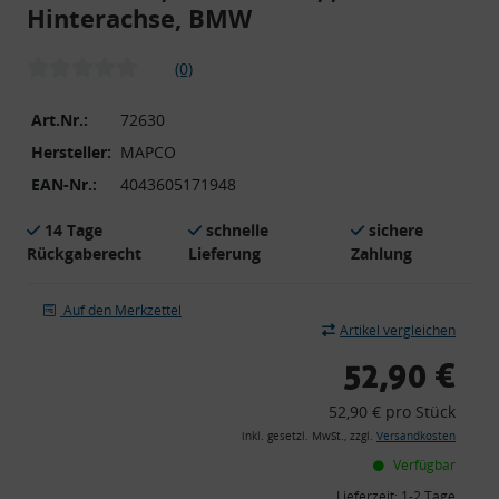
Hinterachse, BMW
(0)
Art.Nr.:
72630
Hersteller:
MAPCO
EAN-Nr.:
4043605171948
14 Tage
schnelle
sichere
Rückgaberecht
Lieferung
Zahlung
Auf den Merkzettel
Artikel vergleichen
52,90 €
52,90 € pro Stück
inkl. gesetzl. MwSt., zzgl.
Versandkosten
Verfügbar
Lieferzeit:
1-2 Tage