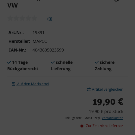
VW
(0)
Art.Nr.:
19891
Hersteller:
MAPCO
EAN-Nr.:
4043605023599
14 Tage
schnelle
sichere
Rückgaberecht
Lieferung
Zahlung
Auf den Merkzettel
Artikel vergleichen
19,90 €
19,90 € pro Stück
inkl. gesetzl. MwSt., zzgl.
Versandkosten
Zur Zeit nicht lieferbar