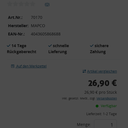
(0)
Art.Nr.:
70170
Hersteller:
MAPCO
EAN-Nr.:
4043605868688
14 Tage
schnelle
sichere
Rückgaberecht
Lieferung
Zahlung
Auf den Merkzettel
Artikel vergleichen
26,90 €
26,90 € pro Stück
inkl. gesetzl. MwSt., zzgl.
Versandkosten
Verfügbar
Lieferzeit:
1-2 Tage
Menge: