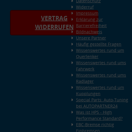
Datenschutz
Widerruf
Impressum
VERTRAG
Erklärung zur
Barrierefreiheit
WIDERRUFEN
Bildnachweis
Unsere Partner
Häufig gestellte Fragen
Wissenswertes rund um
Querlenker
Wissenswertes rund ums
Fahrwerk
Wissenswertes rund ums
Radlager
Wissenswertes rund um
Kupplungen
Special Parts: Auto-Tuning
bei AUTOPARTNER24
Was ist HPS - High
Performance Standard?
EBC-Bremse richtig
Einbremsen