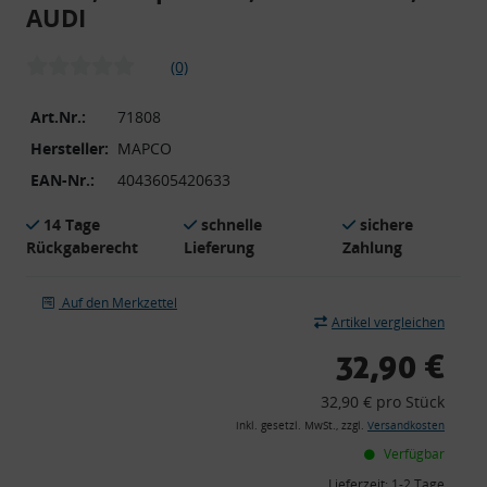
AUDI
(0)
Art.Nr.:
71808
Hersteller:
MAPCO
EAN-Nr.:
4043605420633
14 Tage
schnelle
sichere
Rückgaberecht
Lieferung
Zahlung
Auf den Merkzettel
Artikel vergleichen
32,90 €
32,90 € pro Stück
inkl. gesetzl. MwSt., zzgl.
Versandkosten
Verfügbar
Lieferzeit:
1-2 Tage