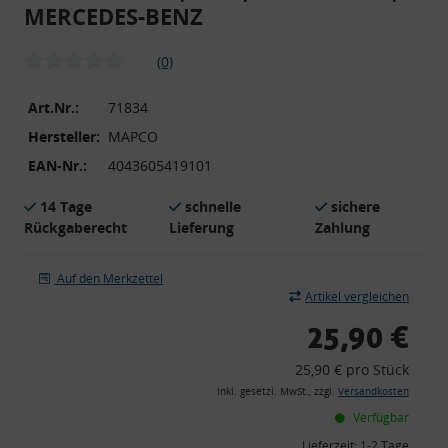
MERCEDES-BENZ
(0)
Art.Nr.:
71834
Hersteller:
MAPCO
EAN-Nr.:
4043605419101
14 Tage
schnelle
sichere
Rückgaberecht
Lieferung
Zahlung
Auf den Merkzettel
Artikel vergleichen
25,90 €
25,90 € pro Stück
inkl. gesetzl. MwSt., zzgl.
Versandkosten
Verfügbar
Lieferzeit:
1-2 Tage