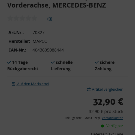
Vorderachse, MERCEDES-BENZ
(0)
Art.Nr.:
70827
Hersteller:
MAPCO
EAN-Nr.:
4043605088444
14 Tage
schnelle
sichere
Rückgaberecht
Lieferung
Zahlung
Auf den Merkzettel
Artikel vergleichen
32,90 €
32,90 € pro Stück
inkl. gesetzl. MwSt., zzgl.
Versandkosten
Verfügbar
Lieferzeit:
1-2 Tage