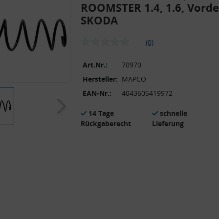
ROOMSTER 1.4, 1.6, Vorde
SKODA
(0)
Art.Nr.:
70970
Hersteller:
MAPCO
EAN-Nr.:
4043605419972
14 Tage
schnelle
Rückgaberecht
Lieferung