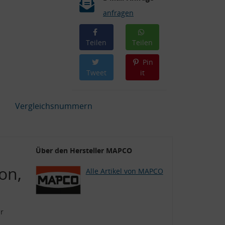
anfragen
Teilen
Teilen
Pin
Tweet
it
Vergleichsnummern
Über den Hersteller MAPCO
on,
Alle Artikel von MAPCO
r