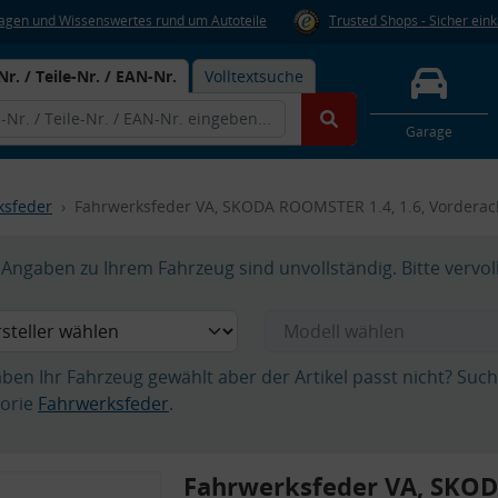
Fragen und Wissenswertes rund um Autoteile
Trusted Shops - Sicher ein
Nr. / Teile-Nr. / EAN-Nr.
Volltextsuche
Garage
ksfeder
Fahrwerksfeder VA, SKODA ROOMSTER 1.4, 1.6, Vordera
Angaben zu Ihrem Fahrzeug sind unvollständig. Bitte vervol
aben Ihr Fahrzeug gewählt aber der Artikel passt nicht? Suc
orie
Fahrwerksfeder
.
Fahrwerksfeder VA, SKO