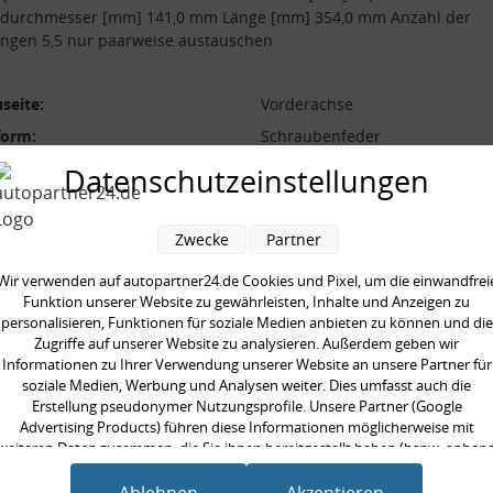
durchmesser [mm] 141,0 mm Länge [mm] 354,0 mm Anzahl der
ngen 5,5 nur paarweise austauschen
seite:
Vorderachse
form:
Schraubenfeder
l der Windungen:
5,5
Datenschutzeinstellungen
durchmesser [mm]:
141,0 mm
durchmesser [mm]:
11,1 mm
Zwecke
Partner
 [mm]:
354,0 mm
Wir verwenden auf autopartner24.de Cookies und Pixel, um die einwandfrei
aarweise austauschen:
Funktion unserer Website zu gewährleisten, Inhalte und Anzeigen zu
personalisieren, Funktionen für soziale Medien anbieten zu können und die
Zugriffe auf unserer Website zu analysieren. Außerdem geben wir
Informationen zu Ihrer Verwendung unserer Website an unsere Partner für
soziale Medien, Werbung und Analysen weiter. Dies umfasst auch die
Erstellung pseudonymer Nutzungsprofile. Unsere Partner (Google
en kauften auch
Advertising Products) führen diese Informationen möglicherweise mit
weiteren Daten zusammen, die Sie ihnen bereitgestellt haben (bspw. anhan
eines persönlichen Accounts) oder welche sie im Rahmen Ihrer Nutzung der
Dienste gesammelt haben (bspw. Nutzungsdaten anderer Geräte). Ihre
Ablehnen
Akzeptieren