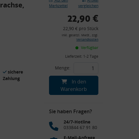
Auf den
Artikel
rachse,
Merkzettel
vergleichen
22,90 €
22,90 € pro Stück
inkl. gesetzl. MwSt., zzgl.
Versandkosten
Verfügbar
Lieferzeit:
1-2 Tage
Menge:
sichere
Zahlung
In den
Warenkorb
Sie haben Fragen?
24/7-Hotline
033844 67 91 80
E-Mail-Anfrage