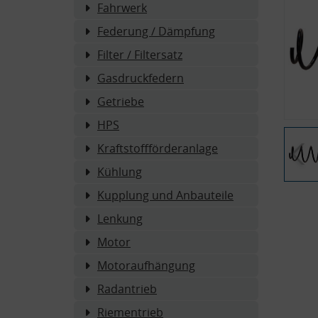
Fahrwerk
Federung / Dämpfung
Filter / Filtersatz
Gasdruckfedern
Getriebe
HPS
Kraftstoffförderanlage
Kühlung
Kupplung und Anbauteile
Lenkung
Motor
Motoraufhängung
Radantrieb
Riementrieb