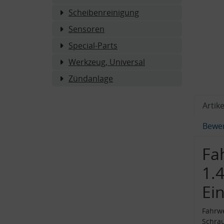
Scheibenreinigung
Sensoren
Special-Parts
Werkzeug, Universal
Zündanlage
Artike
Bewe
Fa
1.4
Ei
Fahrwe
Schra