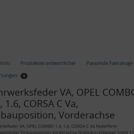
linfo
Produktverantwortlicher
Passende Fahrzeuge
rtungen
0
hrwerksfeder VA, OPEL COMB
, 1.6, CORSA C Va,
nbauposition, Vorderachse
rksfeder VA, OPEL COMBO 1.4, 1.6, CORSA C Va Federform
ubenfeder Einbauposition Vorderachse Drahtdurchmesser [mm] 