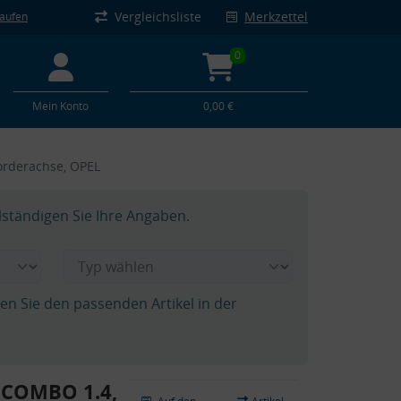
Vergleichsliste
Merkzettel
kaufen
0
Mein Konto
0,00 €
orderachse, OPEL
lständigen Sie Ihre Angaben.
hen Sie den passenden Artikel in der
 COMBO 1.4,