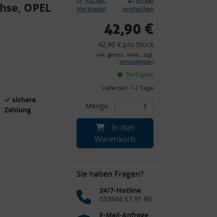
Auf den
Artikel
chse, OPEL
Merkzettel
vergleichen
42,90 €
42,90 € pro Stück
inkl. gesetzl. MwSt., zzgl.
Versandkosten
Verfügbar
Lieferzeit:
1-2 Tage
sichere
Menge:
Zahlung
In den
Warenkorb
Sie haben Fragen?
24/7-Hotline
033844 67 91 80
E-Mail-Anfrage