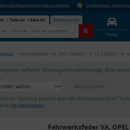
Fragen und Wissenswertes rund um Autoteile
Trusted Shops - Sicher ein
Nr. / Teile-Nr. / EAN-Nr.
Volltextsuche
Garage
ksfeder
Fahrwerksfeder VA, OPEL COMBO 1.4, 1.6, CORSA C Va, V
Angaben zu Ihrem Fahrzeug sind unvollständig. Bitte vervol
aben Ihr Fahrzeug gewählt aber der Artikel passt nicht? Suc
orie
Fahrwerksfeder
.
Fahrwerksfeder VA, OPEL