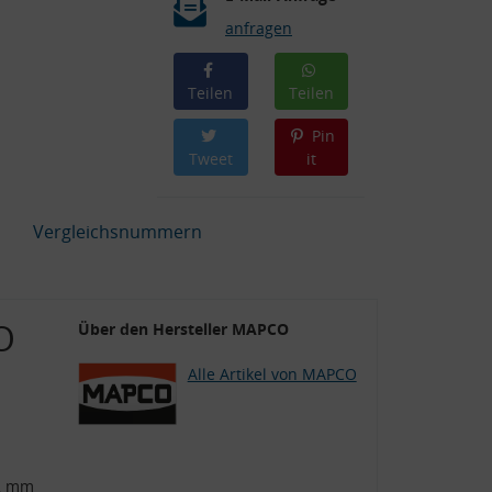
anfragen
Teilen
Teilen
Pin
Tweet
it
Vergleichsnummern
O
Über den Hersteller MAPCO
Alle Artikel von MAPCO
12 mm