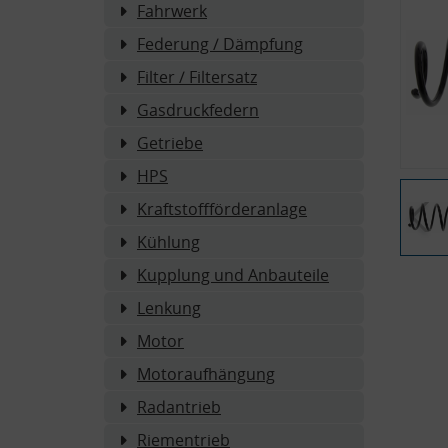
Fahrwerk
Federung / Dämpfung
Filter / Filtersatz
Gasdruckfedern
Getriebe
HPS
Kraftstoffförderanlage
Kühlung
Kupplung und Anbauteile
Lenkung
Motor
Motoraufhängung
Radantrieb
Riementrieb