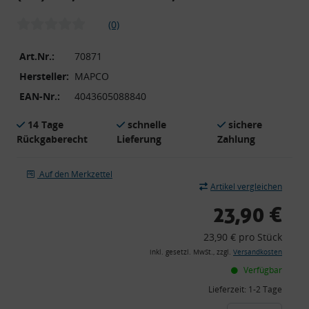
(0)
Art.Nr.:
70871
Hersteller:
MAPCO
EAN-Nr.:
4043605088840
14 Tage
schnelle
sichere
Rückgaberecht
Lieferung
Zahlung
Auf den Merkzettel
Artikel vergleichen
23,90 €
23,90 € pro Stück
inkl. gesetzl. MwSt., zzgl.
Versandkosten
Verfügbar
Lieferzeit:
1-2 Tage