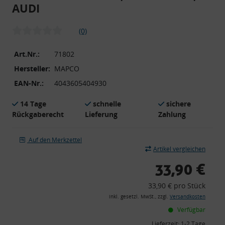
AUDI
(0)
Art.Nr.:
71802
Hersteller:
MAPCO
EAN-Nr.:
4043605404930
14 Tage
schnelle
sichere
Rückgaberecht
Lieferung
Zahlung
Auf den Merkzettel
Artikel vergleichen
33,90 €
33,90 € pro Stück
inkl. gesetzl. MwSt., zzgl.
Versandkosten
Verfügbar
Lieferzeit:
1-2 Tage