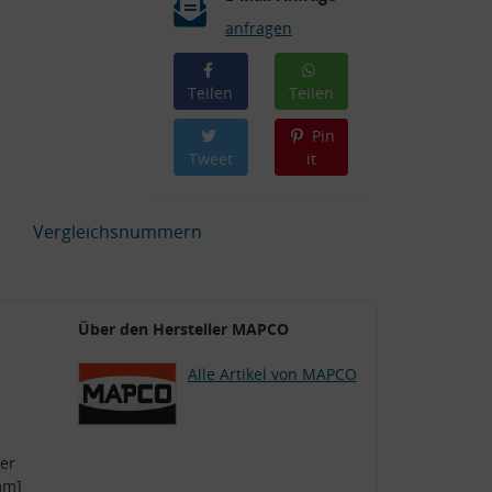
anfragen
Teilen
Teilen
Pin
Tweet
it
Vergleichsnummern
Über den Hersteller MAPCO
Alle Artikel von MAPCO
er
mm]