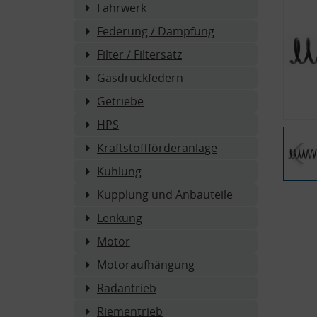
Fahrwerk
Federung / Dämpfung
Filter / Filtersatz
Gasdruckfedern
Getriebe
HPS
Kraftstoffförderanlage
Kühlung
Kupplung und Anbauteile
Lenkung
Motor
Motoraufhängung
Radantrieb
Riementrieb