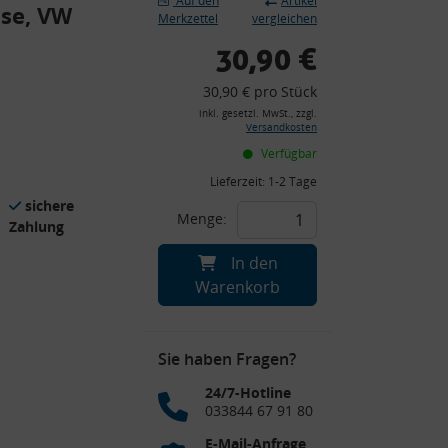
Auf den
Artikel
hse, VW
Merkzettel
vergleichen
30,90 €
30,90 € pro Stück
inkl. gesetzl. MwSt., zzgl.
Versandkosten
Verfügbar
Lieferzeit:
1-2 Tage
sichere
Menge:
Zahlung
In den
Warenkorb
Sie haben Fragen?
24/7-Hotline
033844 67 91 80
E-Mail-Anfrage