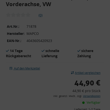
Vorderachse, VW
(0)
Art.Nr.:
71878
Hersteller:
MAPCO
EAN-Nr.:
4043605420923
14 Tage
schnelle
sichere
Rückgaberecht
Lieferung
Zahlung
Auf den Merkzettel
Artikel vergleichen
44,90 €
44,90 € pro Stück
inkl. gesetzl. MwSt., zzgl.
Versandkosten
Verfügbar
Lieferzeit:
1-2 Tage