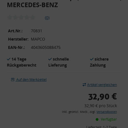
MERCEDES-BENZ
(0)
Art.Nr.:
70831
Hersteller:
MAPCO
EAN-Nr.:
4043605088475
14 Tage
schnelle
sichere
Rückgaberecht
Lieferung
Zahlung
Auf den Merkzettel
Artikel vergleichen
32,90 €
32,90 € pro Stück
inkl. gesetzl. MwSt., zzgl.
Versandkosten
Verfügbar
Lieferzeit:
1-2 Tage