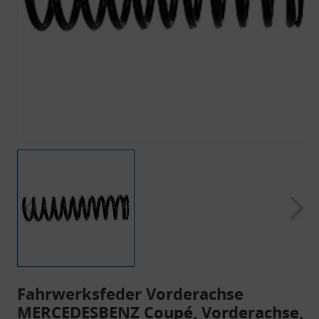
Fahrwerksfeder Vorderachse
MERCEDESBENZ Coupé, Vorderachse,