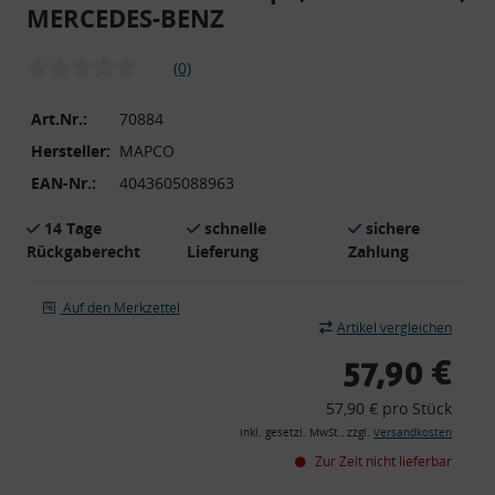
MERCEDES-BENZ
(0)
Art.Nr.:
70884
Hersteller:
MAPCO
EAN-Nr.:
4043605088963
14 Tage
schnelle
sichere
Rückgaberecht
Lieferung
Zahlung
Auf den Merkzettel
Artikel vergleichen
57,90 €
57,90 € pro Stück
inkl. gesetzl. MwSt., zzgl.
Versandkosten
Zur Zeit nicht lieferbar